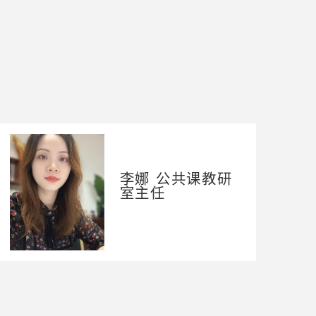
李娜 公共课教研
室主任