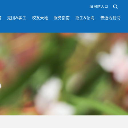
旧网站入口
流
党团&学生
校友天地
服务指南
招生&招聘
普通话测试