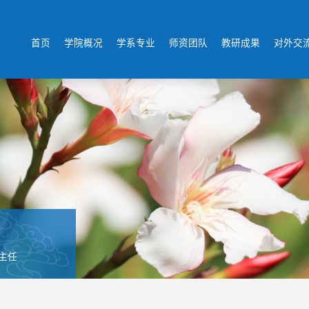
首页
学院概况
学系专业
师资团队
教研成果
对外交
主任