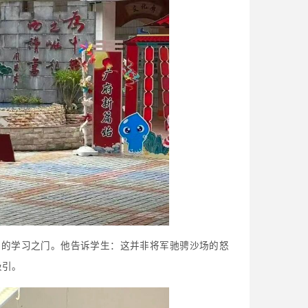
天的学习之门。他告诉学生：这并非将军驰骋沙场的怒
吸引。