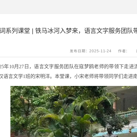
词系列课堂 | 铁马冰河入梦来，语言文字服务团队
发布日期：2025-11-24
作者：
025年10月27日，语言文字服务团队在寇梦鸥老师的带领下
4级汉语言文学1班的宋明洋。本堂课，小宋老师将带领同学们走进