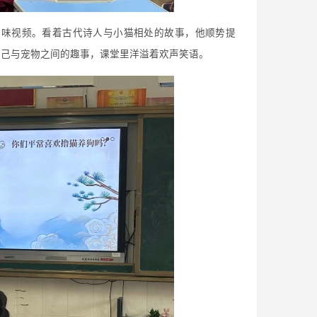
趣味视频。看着古代诗人与小猫相处的故事，他顺势提
自己与宠物之间的趣事，课堂里洋溢着欢声笑语。