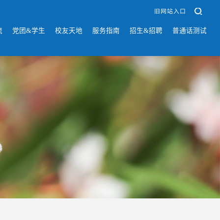
旧网站入口
流
党团&学生
校友天地
服务指南
招生&招聘
普通话测试