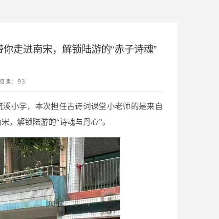
带你走进南宋，解锁陆游的“赤子诗魂”
阅读：
93
走进流溪小学，本次担任古诗词课堂小老师的是来自
南宋，解锁陆游的“诗魂与丹心”。